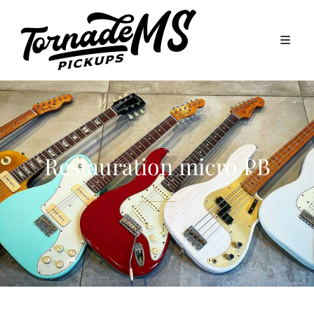
Restauration micro PB