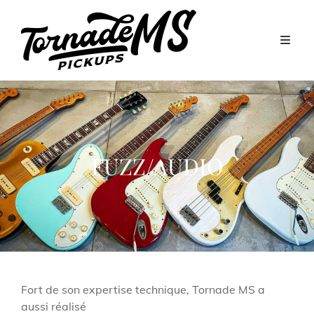
FUZZ/AUDIO
Fort de son expertise technique, Tornade MS a
aussi réalisé