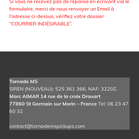
Si vous ne recevez pas de réponse en écrivant via le
formulaire, merci de nous renvoyer un Email à
l’adresse ci-dessus, vérifiez votre dossier
“COURRIER INDÉSIRABLE”.
Tornade MS
SIREN (NOUVEAU): 525 361 366
, NAF: 3220Z.
Marc AIMAR 14 rue de la croix Drouart
77860 St Germain sur Morin – France
Tel: 06 23 47
60 32
contact@tornademspickups.com