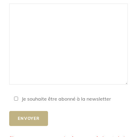
Je souhaite être abonné à la newsletter