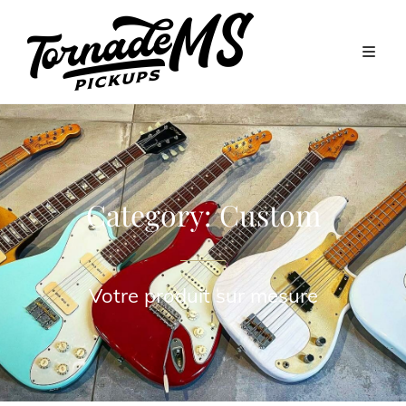
Category:
Custom
Votre produit sur mesure