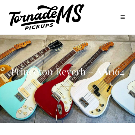
Princeton Reverb – AA1164