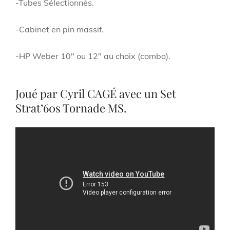
-Tubes Sélectionnés.
-Cabinet en pin massif.
-HP Weber 10″ ou 12″ au choix (combo).
Joué par Cyril CAGÉ avec un Set
Strat’60s Tornade MS.