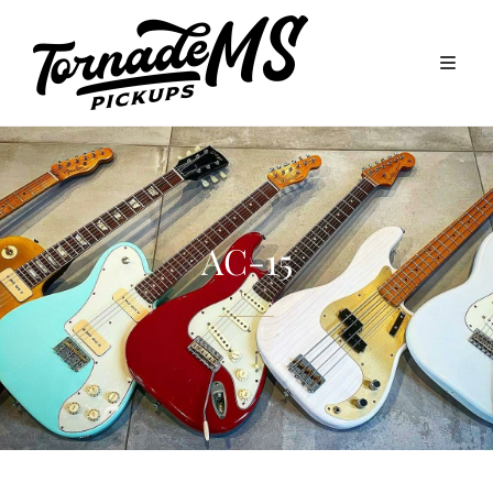
AC-15