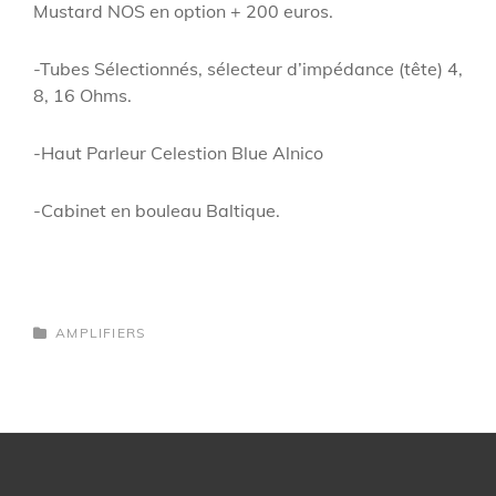
Mustard NOS en option + 200 euros.
-Tubes Sélectionnés, sélecteur d’impédance (tête) 4,
8, 16 Ohms.
-Haut Parleur Celestion Blue Alnico
-Cabinet en bouleau Baltique.
CATEGORIES
AMPLIFIERS
Post
navigation