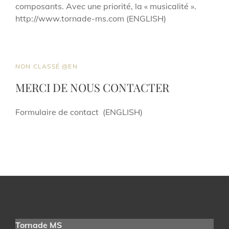
composants. Avec une priorité, la « musicalité ».
http://www.tornade-ms.com (ENGLISH)
CAT
NON CLASSÉ @EN
LINKS
MERCI DE NOUS CONTACTER
Formulaire de contact (ENGLISH)
Tornade MS