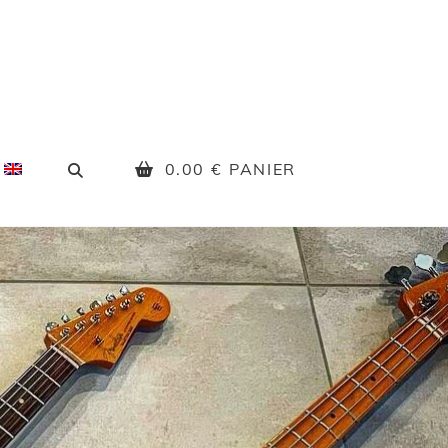
SEARCH
0.00
€
PANIER