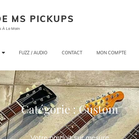
E MS PICKUPS
s À La Main
FUZZ / AUDIO
CONTACT
MON COMPTE
Catégorie :
Custom
Votre produit sur mesure