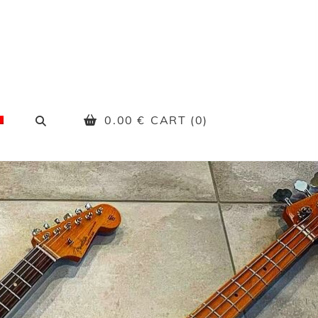
SEARCH
0.00
€
CART (0)