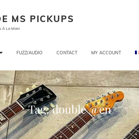
E MS PICKUPS
s À La Main
FUZZ/AUDIO
CONTACT
MY ACCOUNT
Tag:
double @en