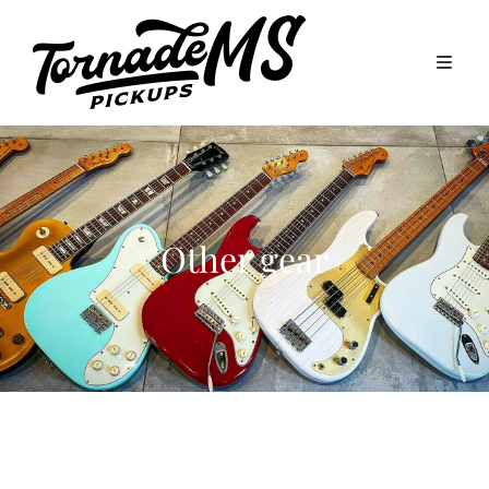
Other gear