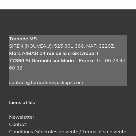
Tornade MS
SIREN (NOUVEAU): 525 361 366
, NAF: 3220Z.
Marc AIMAR 14 rue de la croix Drouart
77860 St Germain sur Morin – France
Tel: 06 23 47
60 32
contact@tornademspickups.com
Liens utiles
Newsletter
Contact
Conditions Générales de vente / Terms of sale vente