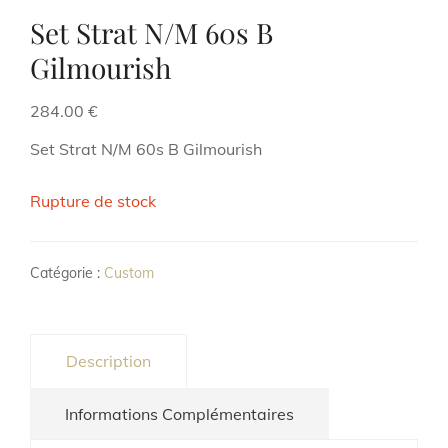
Set Strat N/M 60s B
Gilmourish
284.00
€
Set Strat N/M 60s B Gilmourish
Rupture de stock
Catégorie :
Custom
Description
Informations Complémentaires