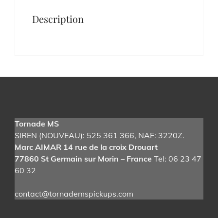
Description
Tornade MS
SIREN (NOUVEAU): 525 361 366
, NAF: 3220Z.
Marc AIMAR 14 rue de la croix Drouart
77860 St Germain sur Morin – France
Tel: 06 23 47
60 32
contact@tornademspickups.com