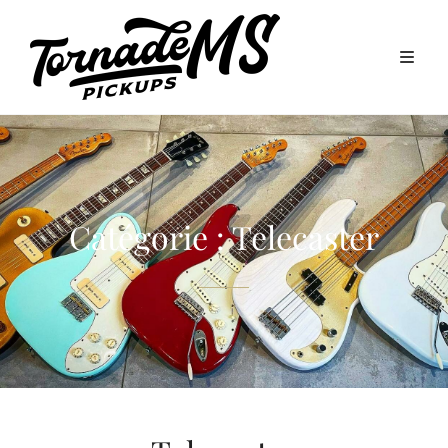
Catégorie :
Telecaster