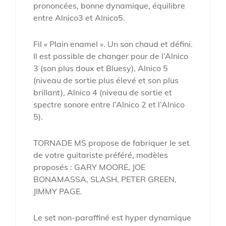
prononcées, bonne dynamique, équilibre
entre Alnico3 et Alnico5.
Fil « Plain enamel ». Un son chaud et défini.
Il est possible de changer pour de l’Alnico
3 (son plus doux et Bluesy), Alnico 5
(niveau de sortie plus élevé et son plus
brillant), Alnico 4 (niveau de sortie et
spectre sonore entre l’Alnico 2 et l’Alnico
5).
TORNADE MS propose de fabriquer le set
de votre guitariste préféré, modèles
proposés : GARY MOORE, JOE
BONAMASSA, SLASH, PETER GREEN,
JIMMY PAGE.
Le set non-paraffiné est hyper dynamique