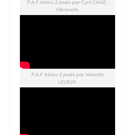
P.A.F Alnico 2 joués par Cyril CAGE ,
Vibroverb.
P.A.F Alnico 2 joués par Valentin
LELEUX.