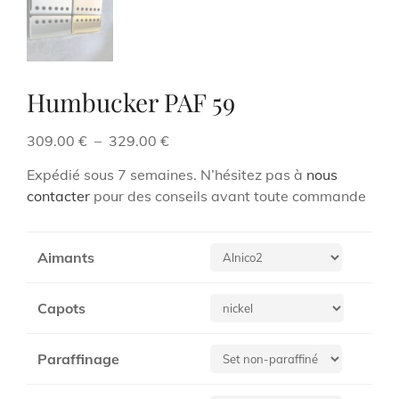
Humbucker PAF 59
Plage
309.00
€
–
329.00
€
de
Expédié sous 7 semaines. N’hésitez pas à
nous
prix :
contacter
pour des conseils avant toute commande
309.00 €
à
329.00 €
Aimants
Capots
Paraffinage