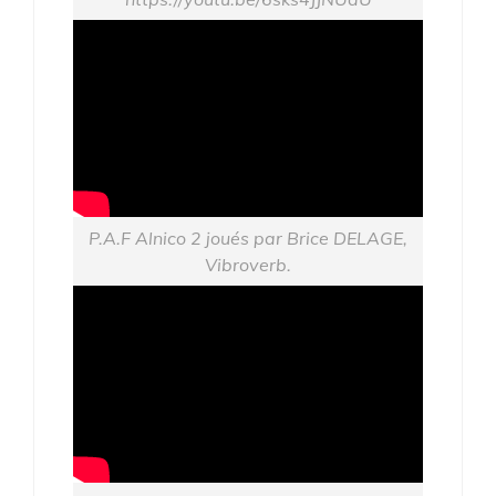
P.A.F Alnico 2 joués par Brice DELAGE,
Vibroverb.