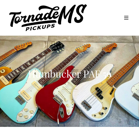
Humbucker PAF 59