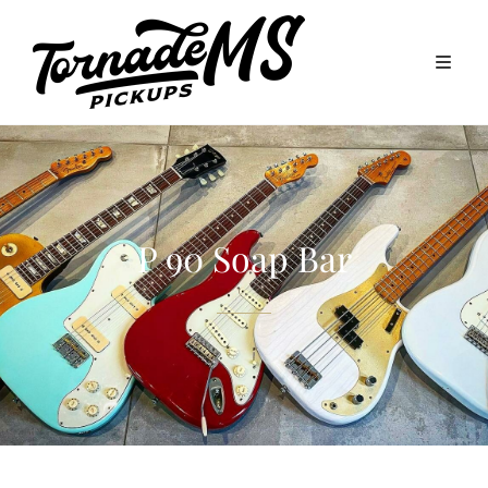
P 90 Soap Bar