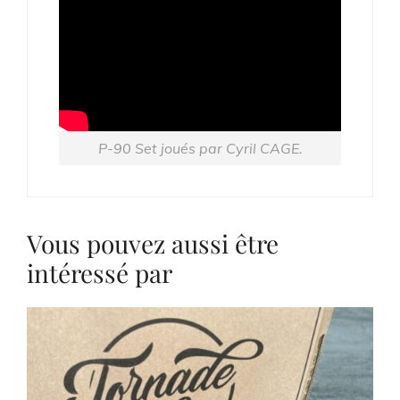
P-90 Set joués par Cyril CAGE.
Vous pouvez aussi être
intéressé par