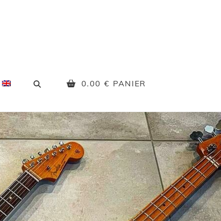
SEARCH
0.00
€
PANIER