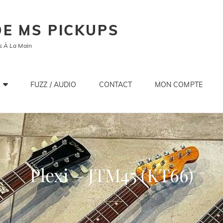
E MS PICKUPS
s À La Main
FUZZ / AUDIO
CONTACT
MON COMPTE
Plexi – JTM45 (KT66)