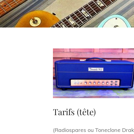
Tarifs (tête)
(Radiospares ou Toneclone Drake