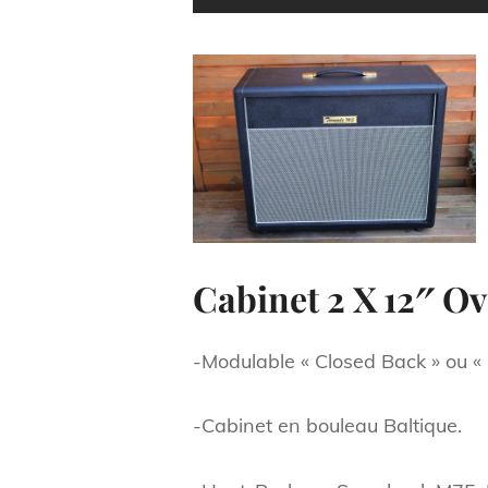
Cabinet 2 X 12″ Ov
-Modulable « Closed Back » ou «
-Cabinet en bouleau Baltique.