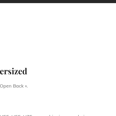
ersized
 Open Back ».