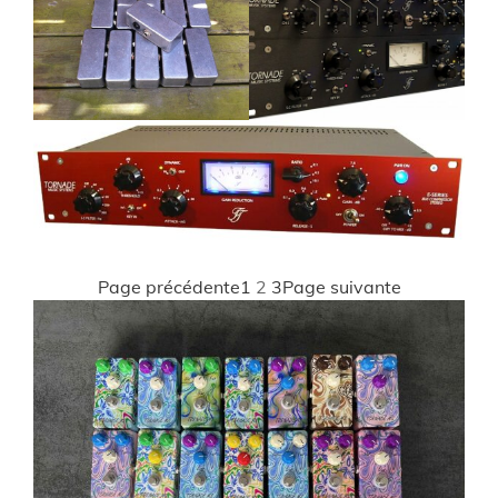
Page précédente
1
2
3
Page suivante