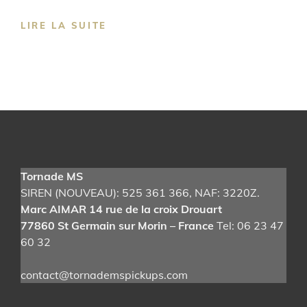
TORNADE
LIRE LA SUITE
MS
PICKUPS
Tornade MS
SIREN (NOUVEAU): 525 361 366
, NAF: 3220Z.
Marc AIMAR 14 rue de la croix Drouart
77860 St Germain sur Morin – France
Tel: 06 23 47
60 32
contact@tornademspickups.com