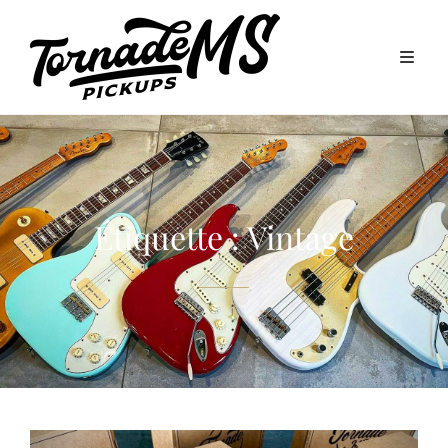
Étiquette :
Vintage