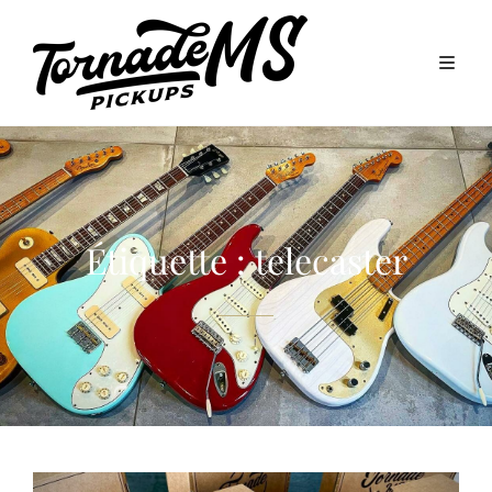
Étiquette :
telecaster