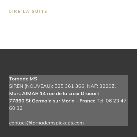
TORNADE
LIRE LA SUITE
MS
PICKUPS
Tornade MS
SIREN (NOUVEAU): 525 361 366
, NAF: 3220Z.
Marc AIMAR 14 rue de la croix Drouart
77860 St Germain sur Morin – France
Tel: 06 23 47
60 32
contact@tornademspickups.com