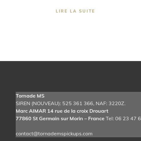
TORNADE
LIRE LA SUITE
MS
PICKUPS
Tornade MS
SIREN (NOUVEAU): 525 361 366
, NAF: 3220Z.
Marc AIMAR 14 rue de la croix Drouart
77860 St Germain sur Morin – France
Tel: 06 23 47 
contact@tornademspickups.com