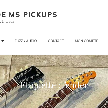
E MS PICKUPS
s À La Main
FUZZ / AUDIO
CONTACT
MON COMPTE
Étiquette :
fender