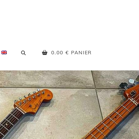
SEARCH
0.00
€
PANIER