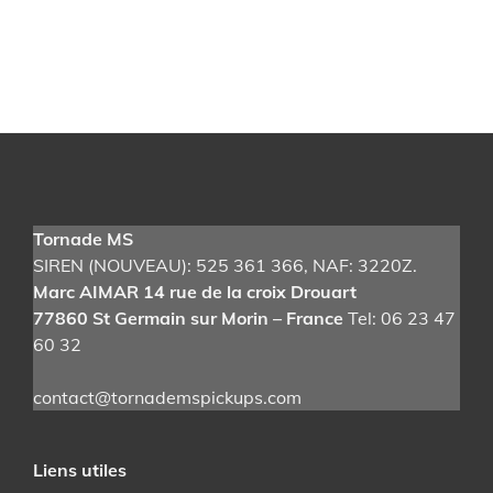
Tornade MS
SIREN (NOUVEAU): 525 361 366
, NAF: 3220Z.
Marc AIMAR 14 rue de la croix Drouart
77860 St Germain sur Morin – France
Tel: 06 23 47
60 32
contact@tornademspickups.com
Liens utiles