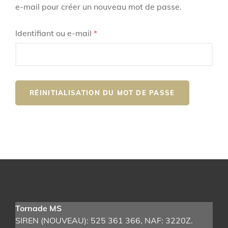
e-mail pour créer un nouveau mot de passe.
Obligatoire
Identifiant ou e-mail
*
RÉINITIALISATION DU MOT DE PASSE
Tornade MS
SIREN (NOUVEAU): 525 361 366
, NAF: 3220Z.