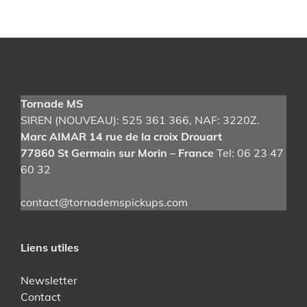
Tornade MS
SIREN (NOUVEAU): 525 361 366
, NAF: 3220Z.
Marc AIMAR 14 rue de la croix Drouart
77860 St Germain sur Morin – France
Tel: 06 23 47
60 32
contact@tornademspickups.com
Liens utiles
Newsletter
Contact