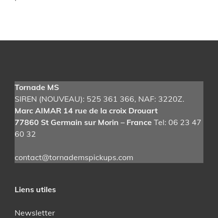
Tornade MS
SIREN (NOUVEAU): 525 361 366
, NAF: 3220Z.
Marc AIMAR 14 rue de la croix Drouart
77860 St Germain sur Morin – France
Tel: 06 23 47
60 32
contact@tornademspickups.com
Liens utiles
Newsletter