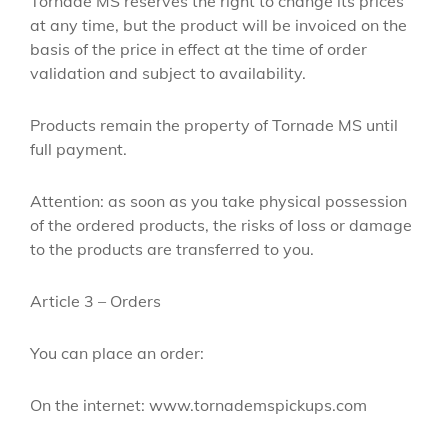
Tornade MS reserves the right to change its prices
at any time, but the product will be invoiced on the
basis of the price in effect at the time of order
validation and subject to availability.
Products remain the property of Tornade MS until
full payment.
Attention: as soon as you take physical possession
of the ordered products, the risks of loss or damage
to the products are transferred to you.
Article 3 – Orders
You can place an order:
On the internet: www.tornademspickups.com