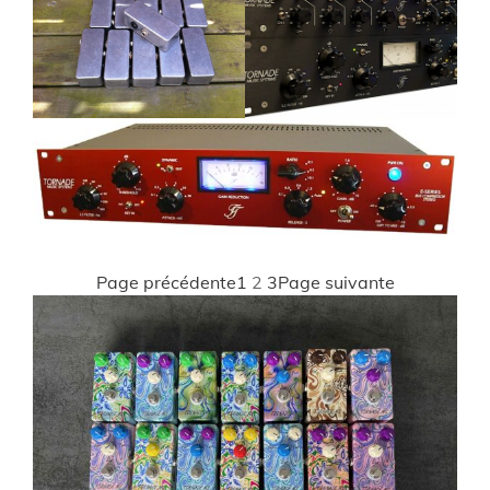
Page précédente
1
2
3
Page suivante